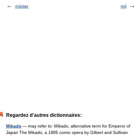
mijoter
mil
Regardez d'autres dictionnaires:
Mikado
— may refer to: Mikado, alternative term for Emperor of
Japan The Mikado, a 1885 comic opera by Gilbert and Sullivan